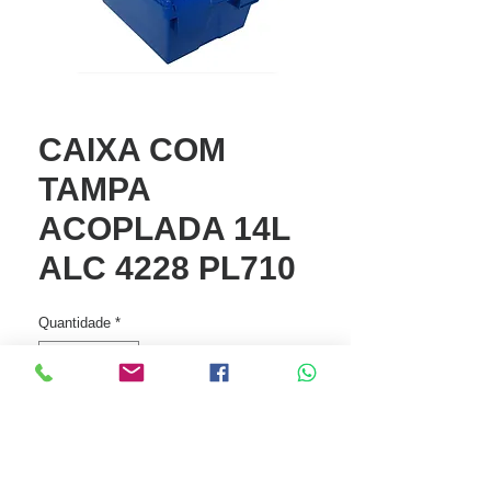
CAIXA COM
TAMPA
ACOPLADA 14L
ALC 4228 PL710
Quantidade
*
Entre em contato para comprar