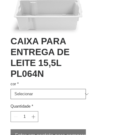
CAIXA PARA
ENTREGA DE
LEITE 15,5L
PL064N
cor
*
Quantidade
*