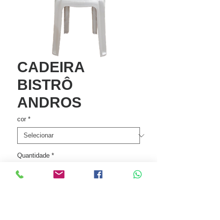
CADEIRA
BISTRÔ
ANDROS
cor
*
Quantidade
*
Entre em contato para comprar