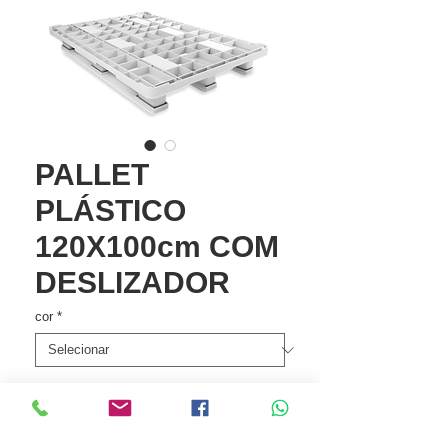
PALLET
PLÁSTICO
120X100cm COM
DESLIZADOR
cor
*
Quantidade
*