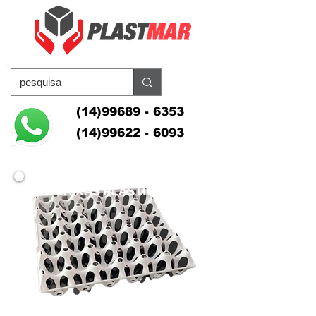
(14)99689 - 6353
(14)99622 - 6093
CAIXAS PLÁSTICAS