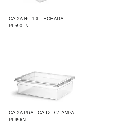
CAIXA NC 10L FECHADA
PL590FN
CAIXA PRÁTICA 12L C/TAMPA
PL456N