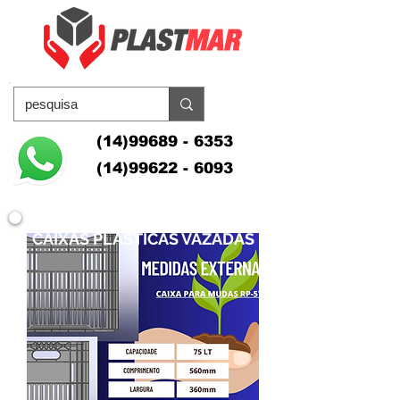
(14)99689 - 6353
(14)99622 - 6093
CAIXAS PLÁSTICAS VAZADAS