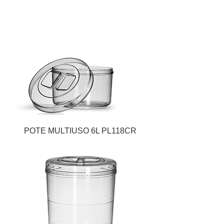
POTE MULTIUSO 6L PL118CR