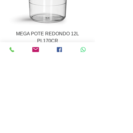
MEGA POTE REDONDO 12L
PL170CR
POTE EXPOSITOR REDONDO 20L