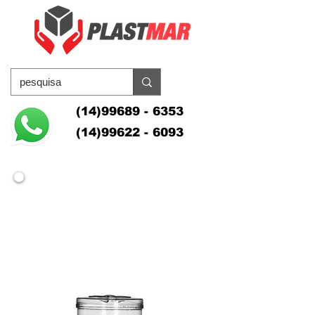
(14)99689 - 6353
(14)99622 - 6093
POTES
PLÁSTICOS/ACRÍLICOS