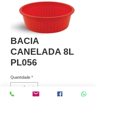
BACIA
CANELADA 8L
PL056
Quantidade
*
Entre em contato para comprar
Especificações: