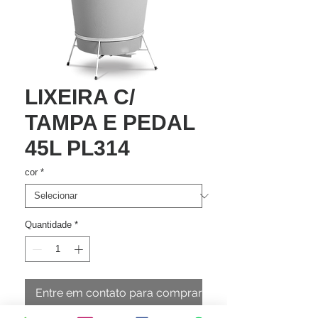
LIXEIRA C/
TAMPA E PEDAL
45L PL314
cor
*
Quantidade
*
Entre em contato para comprar